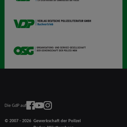
VDP B
OSG
Facebook
YouTube
instagram
Die GdP auf
© 2007 - 2026
Gewerkschaft der Polizei