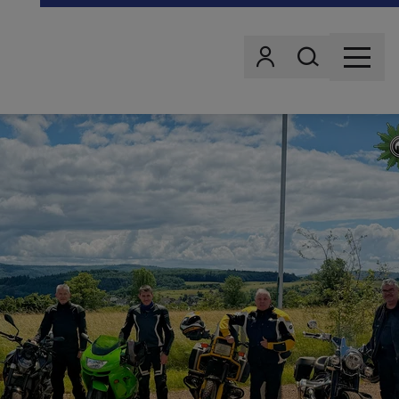
Wonach suchst d
Benutzer
MENU