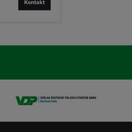
Kontakt
VDP B