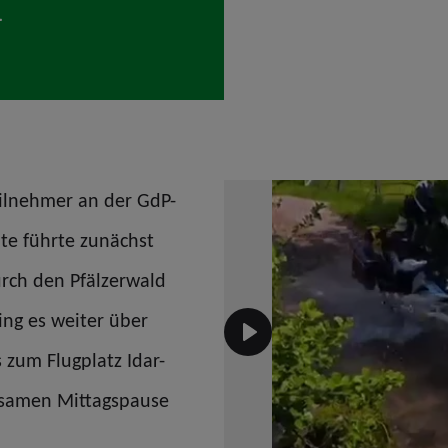
eilnehmer an der GdP-
te führte zunächst
rch den Pfälzerwald
ing es weiter über
 zum Flugplatz Idar-
nsamen Mittagspause