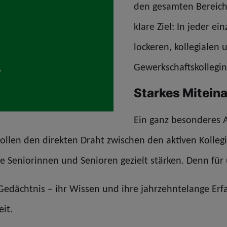
den gesamten Bereich
klare Ziel: In jeder e
lockeren, kollegialen
Gewerkschaftskollegin
Starkes Mitein
Ein ganz besonderes A
llen den direkten Draht zwischen den aktiven Kolleg
 Seniorinnen und Senioren gezielt stärken. Denn für 
Gedächtnis – ihr Wissen und ihre jahrzehntelange Er
eit.