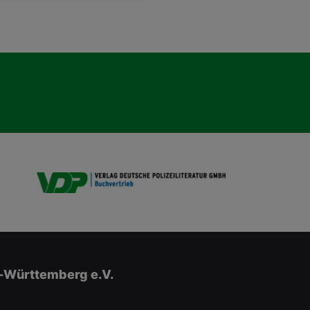
VDP B
-Württemberg e.V.