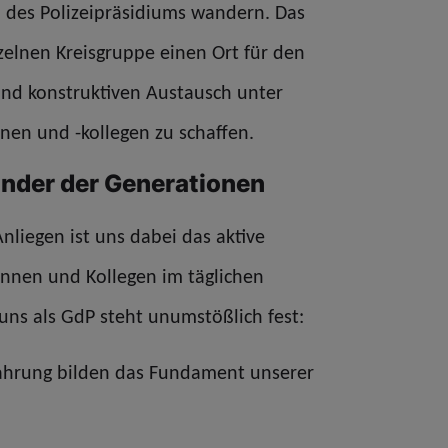
 des Polizeipräsidiums wandern. Das
inzelnen Kreisgruppe einen Ort für den
 und konstruktiven Austausch unter
nen und -kollegen zu schaffen.
ander der Generationen
nliegen ist uns dabei das aktive
innen und Kollegen im täglichen
uns als GdP steht unumstößlich fest:
fahrung bilden das Fundament unserer