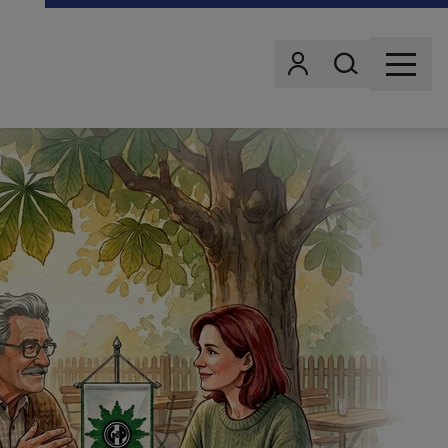
Wonach suchst d
Benutzer
MENU