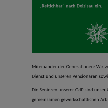
„Rettichbar“ nach Deizisau ein.
Miteinander der Generationen: Wir wo
Dienst und unseren Pensionären sowie
Die Senioren unserer GdP sind unser 
gemeinsamen gewerkschaftlichen Arb