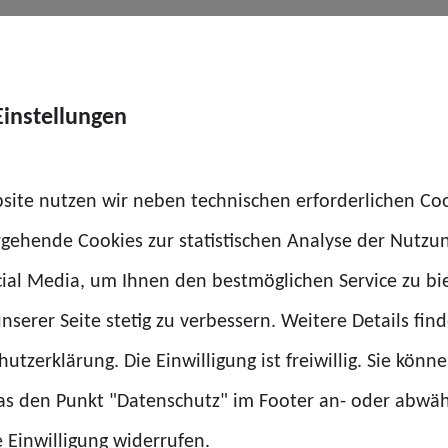
im Überblick:
Einstellungen
site nutzen wir neben technischen erforderlichen Co
rgehende Cookies zur statistischen Analyse der Nutzu
Deizisau
ial Media, um Ihnen den bestmöglichen Service zu bi
.
nserer Seite stetig zu verbessern. Weitere Details find
slingen)
utzerklärung. Die Einwilligung ist freiwillig. Sie könn
das den Punkt "Datenschutz" im Footer an- oder abwä
e Einwilligung widerrufen.