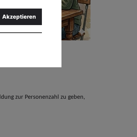
Akzeptieren
ldung zur Personenzahl zu geben,