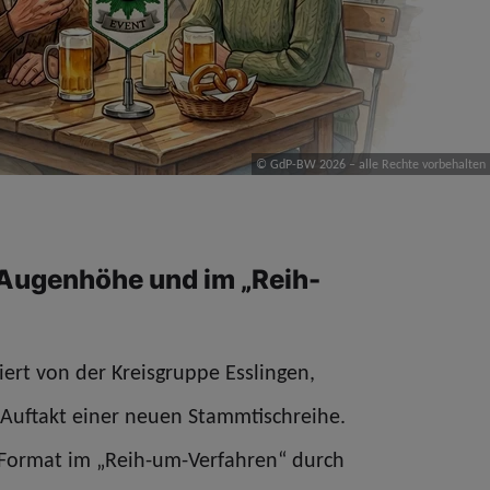
© GdP-BW 2026 – alle Rechte vorbehalten
Augenhöhe und im „Reih-
iert von der Kreisgruppe Esslingen,
n Auftakt einer neuen Stammtischreihe.
 Format im „Reih-um-Verfahren“ durch