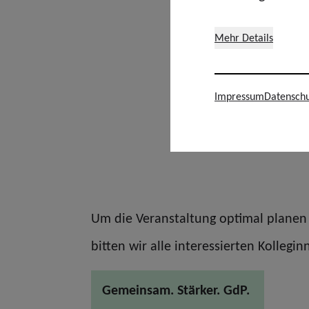
Mehr Details
Impressum
Datenschu
Um die Veranstaltung optimal planen 
bitten wir alle interessierten Kolleg
Gemeinsam. Stärker. GdP.