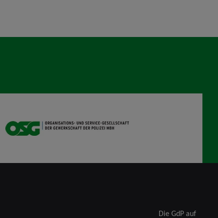
OSG
Die GdP auf