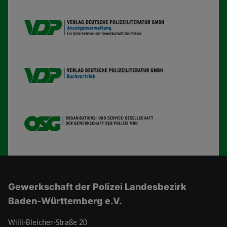
VDP AV
VDP B
OSG
Gewerkschaft der Polizei Landesbezirk
Baden-Württemberg e.V.
Willi-Bleicher-Straße 20