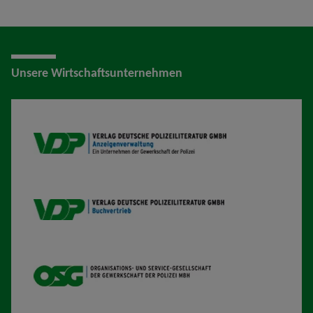
Unsere Wirtschaftsunternehmen
VDP AV
VDP B
OSG