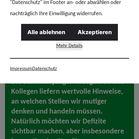
"Datenschutz" im Footer an- oder abwählen oder
nachträglich Ihre Einwilligung widerrufen.
Alle ablehnen
Akzeptieren
Mehr Details
GdP
Impressum
Datenschutz
Die Stimmen junger Kolleginnen und
Kollegen liefern wertvolle Hinweise,
an welchen Stellen wir mutiger
denken und handeln müssen.
Natürlich möchten wir Defizite
sichtbar machen, aber insbesondere