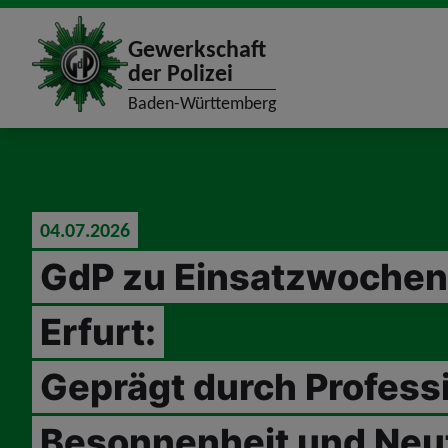
site_logo
Gewerkschaft
der Polizei
Baden-Württemberg
jumpToMain
04.07.2026
GdP zu Einsatzwochen
Erfurt:
Geprägt durch Professi
Besonnenheit und Neut