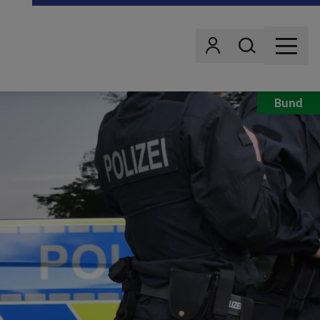
Wonach suchst d
Benutzer
MENU
Bund