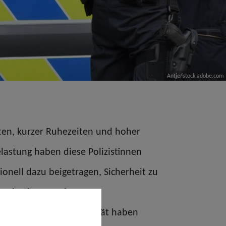
Antje/stock.adobe.com
iten, kurzer Ruhezeiten und hoher
lastung haben diese Polizistinnen
ionell dazu beigetragen, Sicherheit zu
undrechte zu schützen.
sonnenheit und Neutralität haben