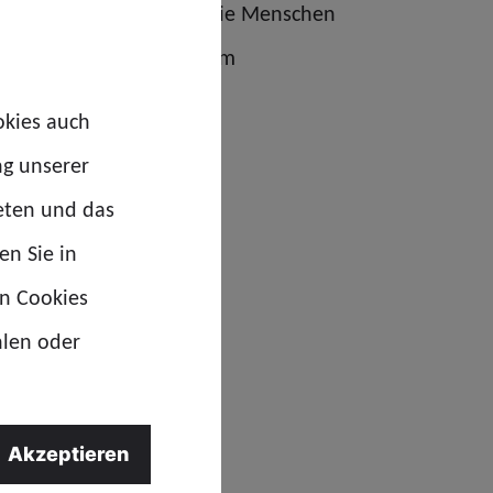
gt. Genau das erwarten die Menschen
nd genau das haben wir am
“, erklärt Mandy Koch,
okies auch
r GdP Thüringen.
ng unserer
eten und das
en Sie in
en Cookies
hlen oder
Akzeptieren