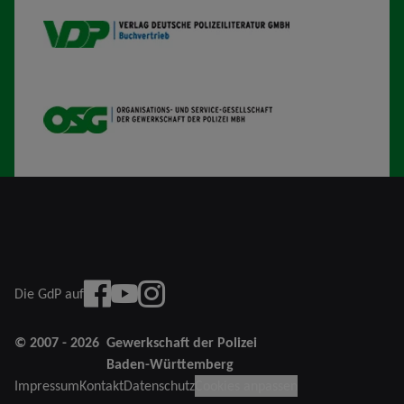
VDP B
OSG
Facebook
YouTube
instagram
Die GdP auf
© 2007 - 2026
Gewerkschaft der Polizei
Baden-Württemberg
Impressum
Kontakt
Datenschutz
Cookies anpassen