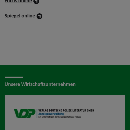
Focus online
Spiegel online
Unsere Wirtschaftsunternehmen
VDP AV