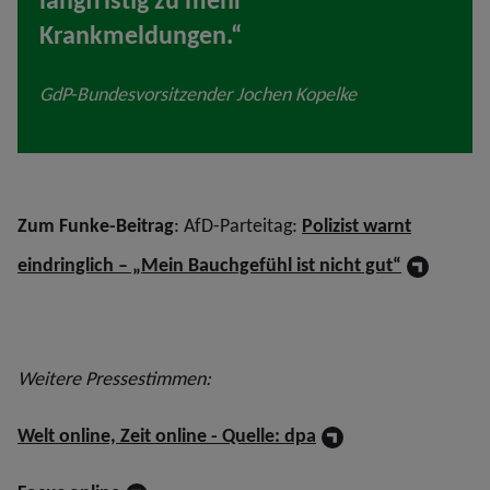
Krankmeldungen.“
GdP-Bundesvorsitzender Jochen Kopelke
Zum Funke-Beitrag
: AfD-Parteitag:
Polizist warnt
eindringlich – „Mein Bauchgefühl ist nicht gut“
Weitere Pressestimmen:
Welt online, Zeit online - Quelle: dpa