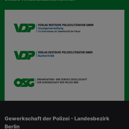
VDP AV
VDP B
OSG
Gewerkschaft der Polizei - Landesbezirk
Berlin