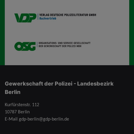
VDP B
OSG
Gewerkschaft der Polizei - Landesbezirk
Berlin
Kurfürstenstr. 112
10787 Berlin
E-Mail
gdp-berlin@gdp-berlin.de