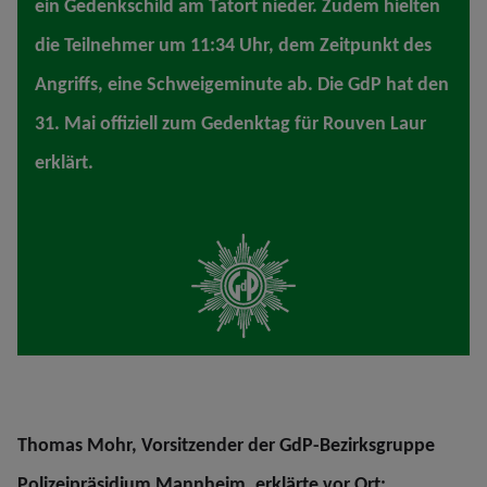
ein Gedenkschild am Tatort nieder. Zudem hielten
die Teilnehmer um 11:34 Uhr, dem Zeitpunkt des
Angriffs, eine Schweigeminute ab. Die GdP hat den
31. Mai offiziell zum Gedenktag für Rouven Laur
erklärt.
Thomas Mohr, Vorsitzender der GdP-Bezirksgruppe
Polizeipräsidium Mannheim, erklärte vor Ort: