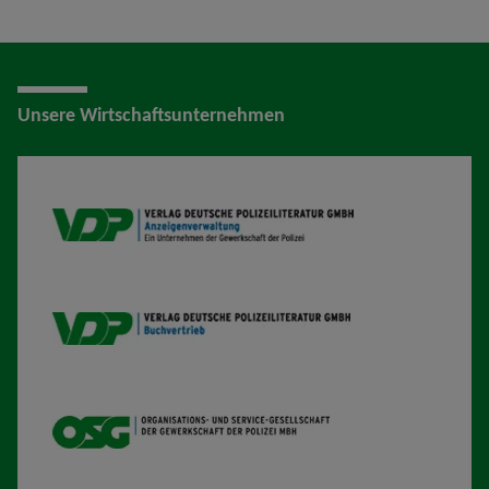
Unsere Wirtschaftsunternehmen
VDP AV
VDP B
OSG