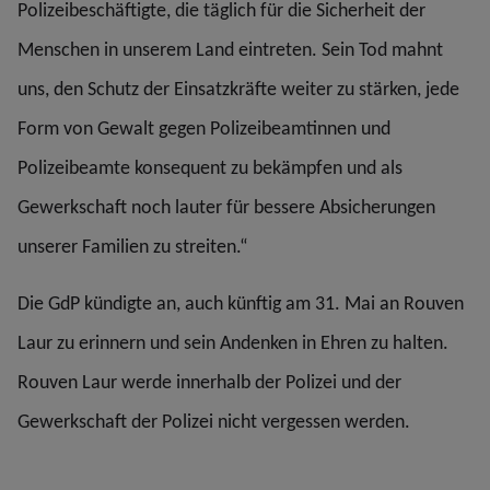
Polizeibeschäftigte, die täglich für die Sicherheit der
Menschen in unserem Land eintreten. Sein Tod mahnt
uns, den Schutz der Einsatzkräfte weiter zu stärken, jede
Form von Gewalt gegen Polizeibeamtinnen und
Polizeibeamte konsequent zu bekämpfen und als
Gewerkschaft noch lauter für bessere Absicherungen
unserer Familien zu streiten.“
Die GdP kündigte an, auch künftig am 31. Mai an Rouven
Laur zu erinnern und sein Andenken in Ehren zu halten.
Rouven Laur werde innerhalb der Polizei und der
Gewerkschaft der Polizei nicht vergessen werden.