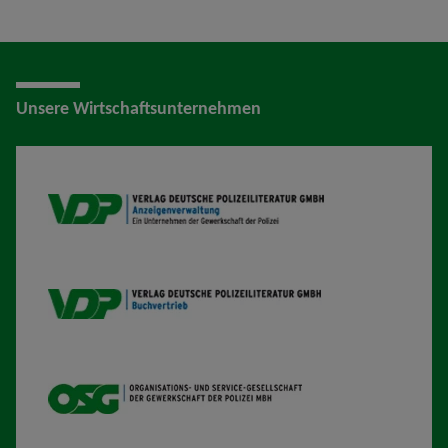
Unsere Wirtschaftsunternehmen
VDP AV
VDP B
OSG