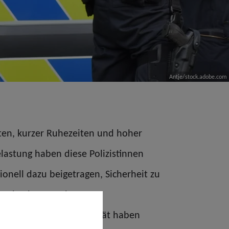
Antje/stock.adobe.com
iten, kurzer Ruhezeiten und hoher
lastung haben diese Polizistinnen
ionell dazu beigetragen, Sicherheit zu
undrechte zu schützen.
sonnenheit und Neutralität haben