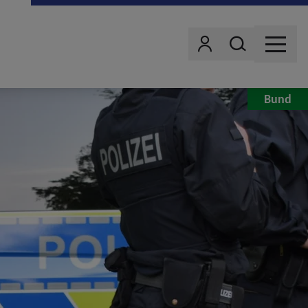
Wonach suchst d
Benutzer
MENU
Bund