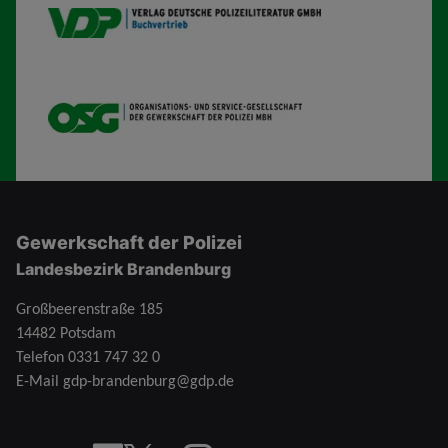
VDP B
OSG
Gewerkschaft der Polizei
Landesbezirk Brandenburg
Großbeerenstraße 185
14482 Potsdam
Telefon
0331 747 32 0
E-Mail
gdp-brandenburg@gdp.de
Facebook
X
YouTube
instagram