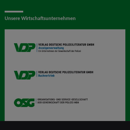
Unsere Wirtschaftsunternehmen
VDP AV
VDP B
OSG