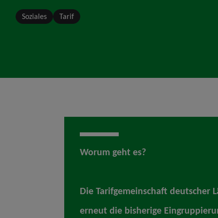
Soziales
Tarif
Worum geht es?
Die Tarifgemeinschaft deutscher Lä
erneut die bisherige Eingruppier