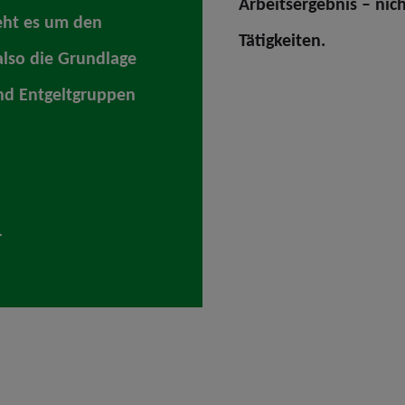
Arbeitsergebnis – nich
geht es um den
Tätigkeiten.
also die Grundlage
und Entgeltgruppen