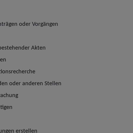
Anträgen oder Vorgängen
 bestehender Akten
ren
tionsrecherche
rden oder anderen Stellen
wachung
tigen
ungen erstellen