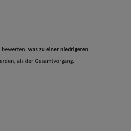
en bewerten,
was zu einer niedrigeren
 werden, als der Gesamtvorgang.