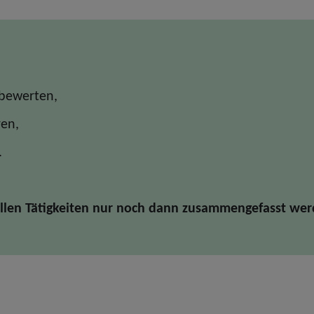
 bewerten,
ren,
.
llen Tätigkeiten nur noch dann zusammengefasst wer