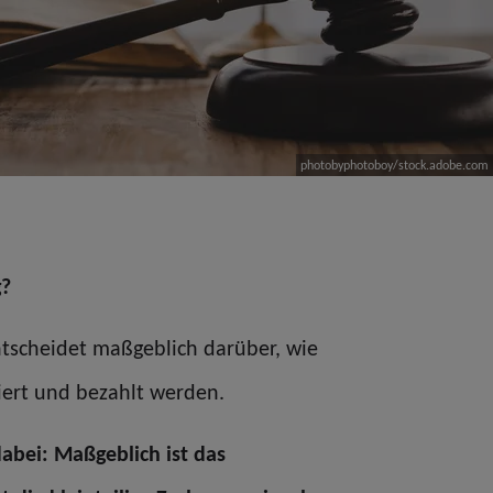
photobyphotoboy/stock.adobe.com
g?
tscheidet maßgeblich darüber, wie
iert und bezahlt werden.
dabei:
Maßgeblich ist das