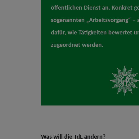
öffentlichen Dienst an. Konkret 
sogenannten „Arbeitsvorgang“ – 
dafür, wie Tätigkeiten bewertet 
zugeordnet werden.
Was will die TdL ändern?