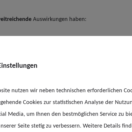
eitreichende
Auswirkungen haben:
(neuen) Stellenbewertungen,
Einstellungen
n vor Gericht.
site nutzen wir neben technischen erforderlichen Co
, sondern große Teile des öffentlichen Dienstes.
rgehende Cookies zur statistischen Analyse der Nutzu
ial Media, um Ihnen den bestmöglichen Service zu bi
nserer Seite stetig zu verbessern. Weitere Details find