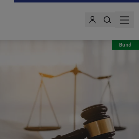
Wonach suchst d
Benutzer
MENU
Bund