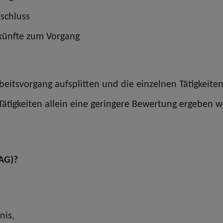
schluss
skünfte zum Vorgang
beitsvorgang aufsplitten und die einzelnen Tätigkeit
e Tätigkeiten allein eine geringere Bewertung ergeben
BAG)?
nis,