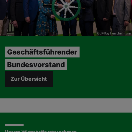
GdP/Kay Herschelmann
Geschäftsführender
Bundesvorstand
Zur Übersicht
Unsere Wirtschaftsunternehmen