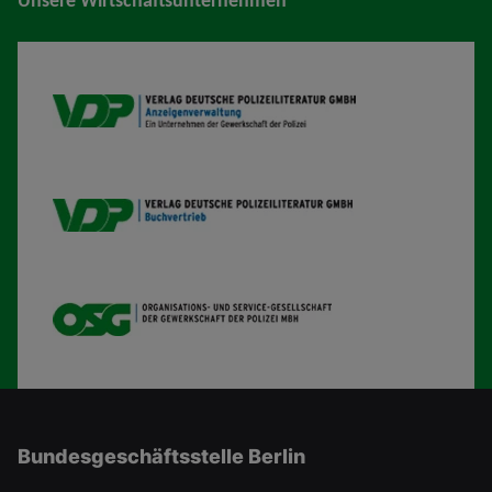
VDP AV
VDP B
OSG
Bundesgeschäftsstelle Berlin