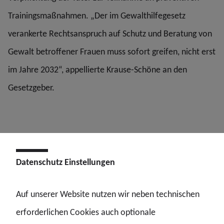
Trainingsmaßnahmen. „Der im Gewalthilfegesetz
verankerte Rechtsanspruch auf Schutz und Beratung von
Gewalt betroffener Frauen muss sofort greifen, nicht erst
im Jahre 2032“, appellierte Krause-Schöne an den
Gesetzgeber.
Datenschutz Einstellungen
Auf unserer Website nutzen wir neben technischen
erforderlichen Cookies auch optionale