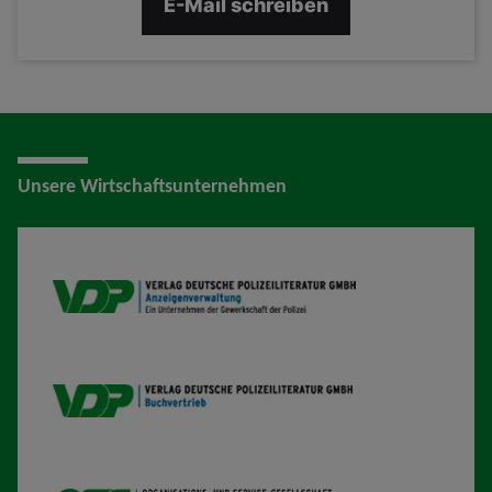
E-Mail schreiben
Unsere Wirtschaftsunternehmen
VDP AV
VDP B