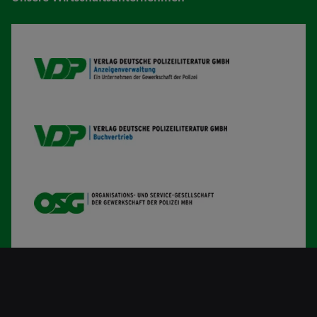
VDP AV
VDP B
OSG