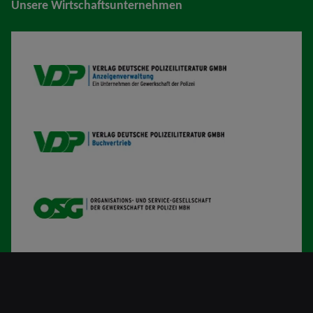
Unsere Wirtschaftsunternehmen
VDP AV
VDP B
OSG