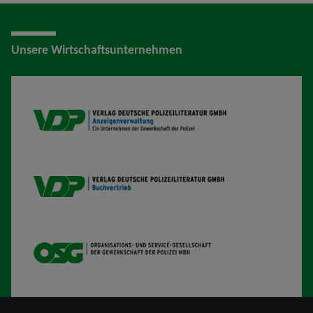
Unsere Wirtschaftsunternehmen
VDP AV
VDP B
OSG