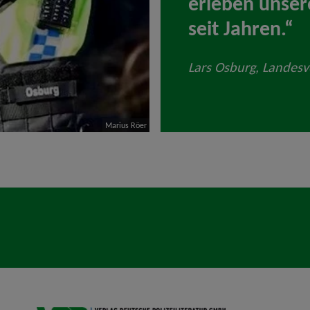
erleben unser
seit Jahren.“
Lars Osburg, Landes
Marius Röer