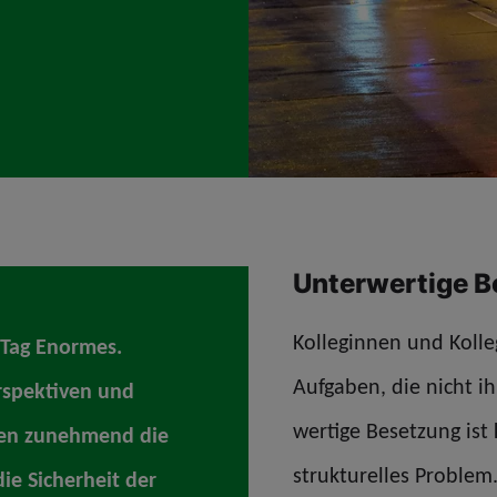
Unterwertige 
Kolleginnen und Kolle
 Tag Enormes.
Aufgaben, die nicht i
rspektiven und
wertige Besetzung ist k
den zunehmend die
strukturelles Problem
ie Sicherheit der