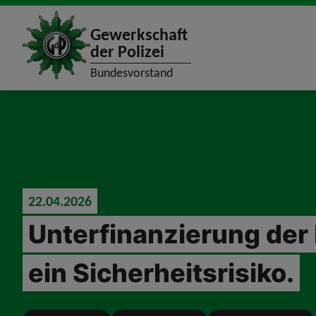
site_logo
Gewerkschaft
der Polizei
Bundesvorstand
jumpToMain
22.04.2026
Unterfinanzierung der P
ein Sicherheitsrisiko.