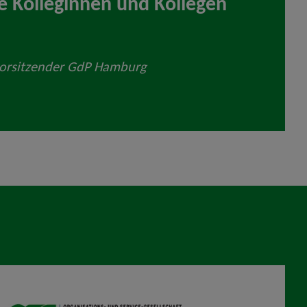
e Kolleginnen und Kollegen
vorsitzender GdP Hamburg