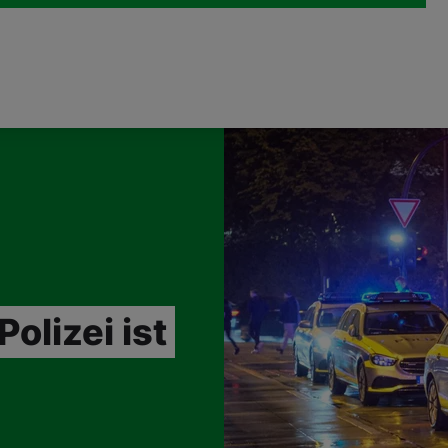
olizei ist