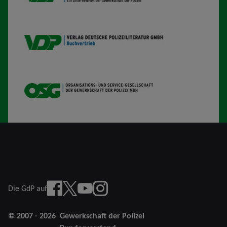
VDP B
OSG
facebook
x
youtube
Instagram
Die GdP auf
© 2007 - 2026
Gewerkschaft der Polizei