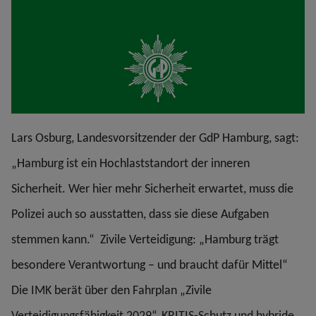
Lars Osburg, Landesvorsitzender der GdP Hamburg, sagt:
„Hamburg ist ein Hochlaststandort der inneren
Sicherheit. Wer hier mehr Sicherheit erwartet, muss die
Polizei auch so ausstatten, dass sie diese Aufgaben
stemmen kann.“ Zivile Verteidigung: „Hamburg trägt
besondere Verantwortung – und braucht dafür Mittel“
Die IMK berät über den Fahrplan „Zivile
Verteidigungsfähigkeit 2029“, KRITIS‐Schutz und hybride