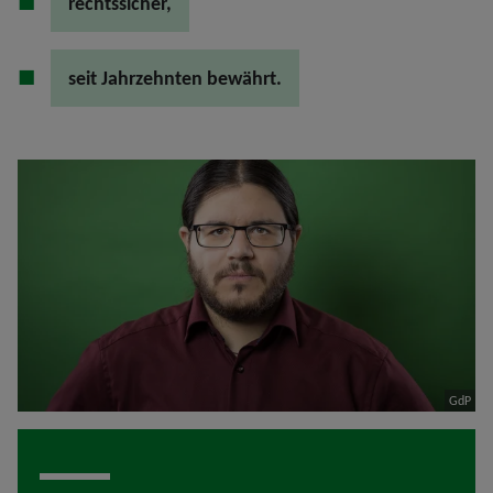
rechtssicher,
seit Jahrzehnten bewährt.
GdP