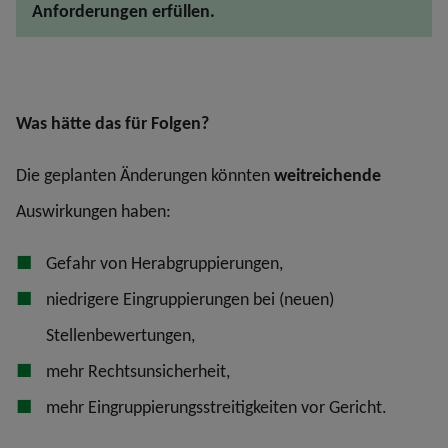
Anforderungen erfüllen.
Was hätte das für Folgen?
Die geplanten Änderungen könnten
weitreichende
Auswirkungen haben:
Gefahr von Herabgruppierungen,
niedrigere Eingruppierungen bei (neuen)
Stellenbewertungen,
mehr Rechtsunsicherheit,
mehr Eingruppierungsstreitigkeiten vor Gericht.