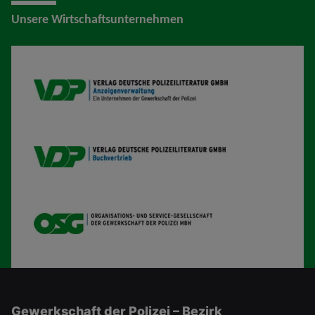
Unsere Wirtschaftsunternehmen
VDP AV
VDP B
OSG
Gewerkschaft der Polizei – Bezirk