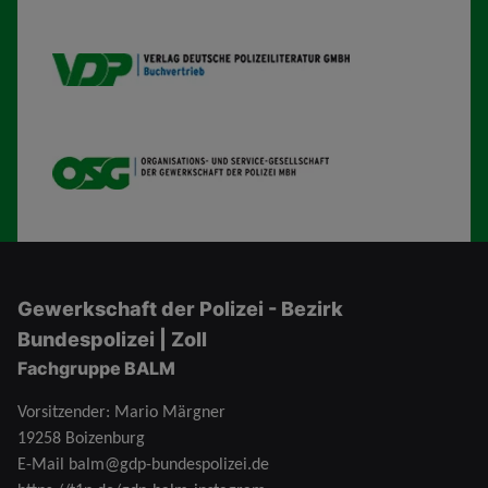
VDP B
OSG
Gewerkschaft der Polizei - Bezirk
Bundespolizei | Zoll
Fachgruppe BALM
Vorsitzender: Mario Märgner
19258 Boizenburg
E-Mail
balm@gdp-bundespolizei.de