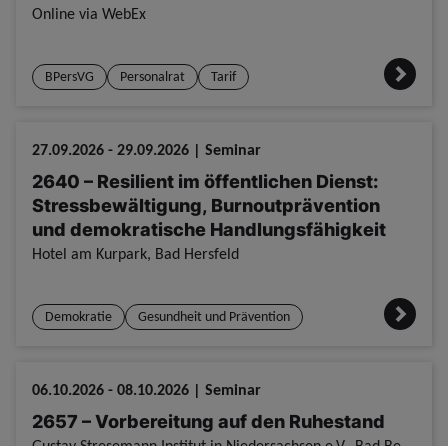
Online via WebEx
BPersVG
Personalrat
Tarif
27.09.2026 - 29.09.2026 | Seminar
2640 – Resilient im öffentlichen Dienst:
Stressbewältigung, Burnoutprävention
und demokratische Handlungsfähigkeit
Hotel am Kurpark, Bad Hersfeld
Demokratie
Gesundheit und Prävention
06.10.2026 - 08.10.2026 | Seminar
2657 – Vorbereitung auf den Ruhestand
Gustav Stresemann Institut in Niedersachsen e.V., Bad Bevensen