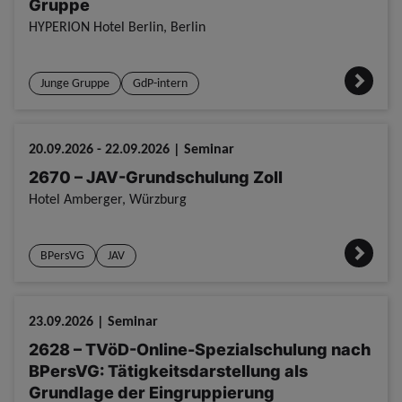
Gruppe
HYPERION Hotel Berlin, Berlin
Junge Gruppe
GdP-intern
20.09.2026 - 22.09.2026 | Seminar
2670 – JAV-Grundschulung Zoll
Hotel Amberger, Würzburg
BPersVG
JAV
23.09.2026 | Seminar
2628 – TVöD-Online-Spezialschulung nach
BPersVG: Tätigkeitsdarstellung als
Grundlage der Eingruppierung