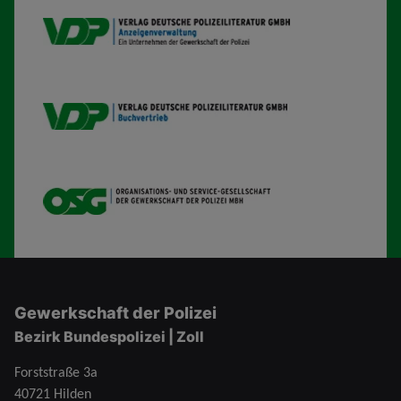
VDP AV
VDP B
OSG
Gewerkschaft der Polizei
Bezirk Bundespolizei | Zoll
Forststraße 3a
40721 Hilden