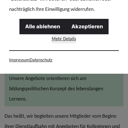
Demokratie
Gesellschaft, Politik, Geschichte
nachträglich Ihre Einwilligung widerrufen.
Alle ablehnen
Akzeptieren
Mehr laden
Mehr Details
Grundsatz
Impressum
Datenschutz
Unsere Angebote orientieren sich am
bildungspolitischen Konzept des lebenslangen
Lernens.
Das heißt, wir begleiten unsere Mitglieder vom Beginn
ihrer Dienstlaufbahn mit Angeboten für Kolleginnen und