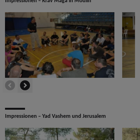
Impressionen – Krav Maga in Modiin
prev
next
Impressionen – Yad Vashem und Jerusalem