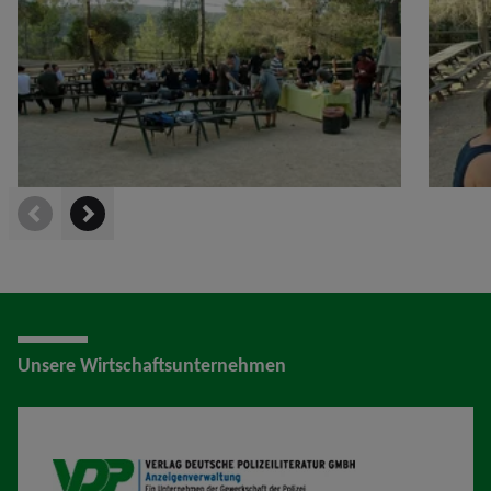
prev
next
Unsere Wirtschaftsunternehmen
VDP AV