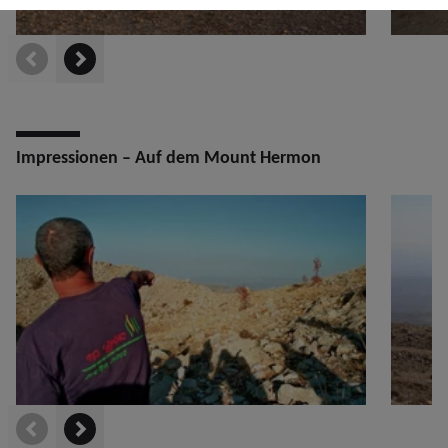
prev
next
Impressionen – Auf dem Mount Hermon
prev
next