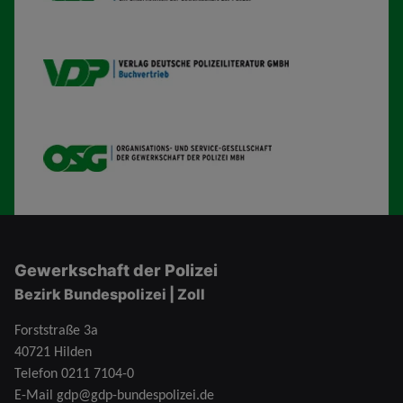
VDP B
OSG
Gewerkschaft der Polizei
Bezirk Bundespolizei | Zoll
Forststraße 3a
40721 Hilden
Telefon
0211 7104-0
E-Mail
gdp@gdp-bundespolizei.de