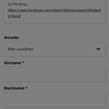
01796 Pirna
https://www.facebook.com/gdpdirektionsgruppemitteldeut
schland/
Anrede:
Vorname
*
Nachname
*