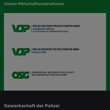
Unsere Wirtschaftsunternehmen
VDP AV
VDP B
OSG
Gewerkschaft der Polizei