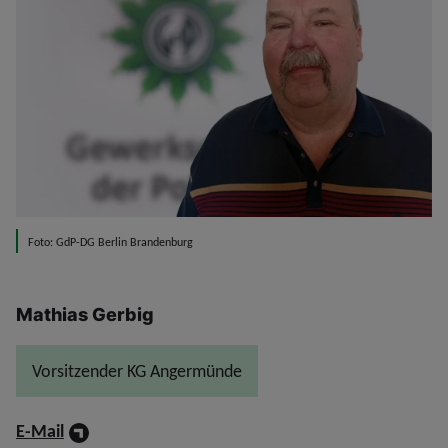
Foto: GdP-DG Berlin Brandenburg
Mathias Gerbig
Vorsitzender KG Angermünde
E-Mail