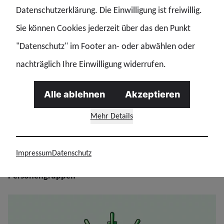
Datenschutzerklärung. Die Einwilligung ist freiwillig.
Sie können Cookies jederzeit über das den Punkt
Foto: GdP-Bezirk Bundespolizei | Zoll
"Datenschutz" im Footer an- oder abwählen oder
nachträglich Ihre Einwilligung widerrufen.
Konstanze Bischoff
Alle ablehnen
Akzeptieren
Tarifsprecherin
Mehr Details
E-Mail
Impressum
Datenschutz
Personengruppen