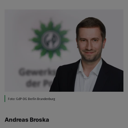
Foto: GdP-DG Berlin Brandenburg
Andreas Broska