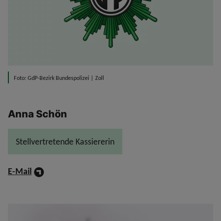
Foto: GdP-Bezirk Bundespolizei | Zoll
Anna Schön
Stellvertretende Kassiererin
E-Mail