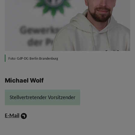
Foto: GdP-DG Berlin Brandenburg
Michael Wolf
Stellvertretender Vorsitzender
E-Mail