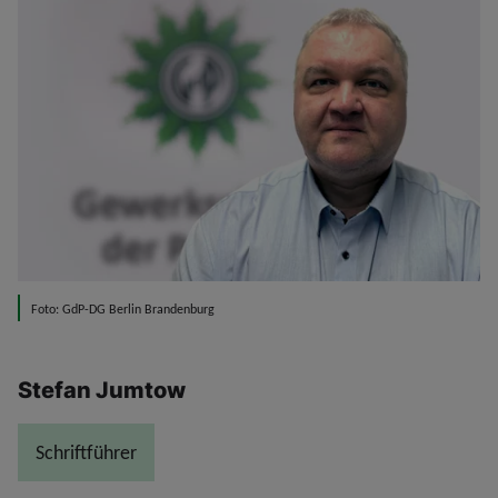
Foto: GdP-DG Berlin Brandenburg
Stefan Jumtow
Schriftführer