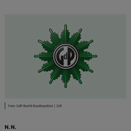
Foto: GdP-Bezirk Bundespolizei | Zoll
N. N.