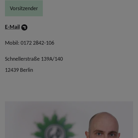
Vorsitzender
E-Mail
Mobil: 0172 2842-106
Schnellerstraße 139A/140
12439 Berlin