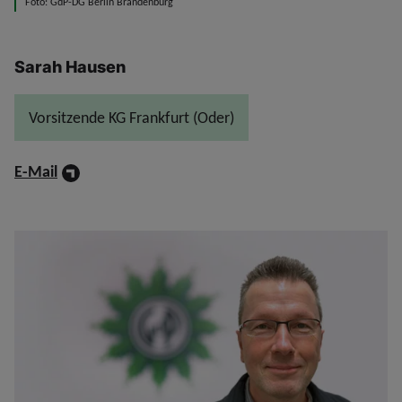
Foto: GdP-DG Berlin Brandenburg
Sarah Hausen
Vorsitzende KG Frankfurt (Oder)
E-Mail