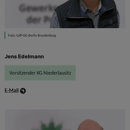
Foto: GdP-DG Berlin Brandenburg
Jens Edelmann
Vorsitzender KG Niederlausitz
E-Mail