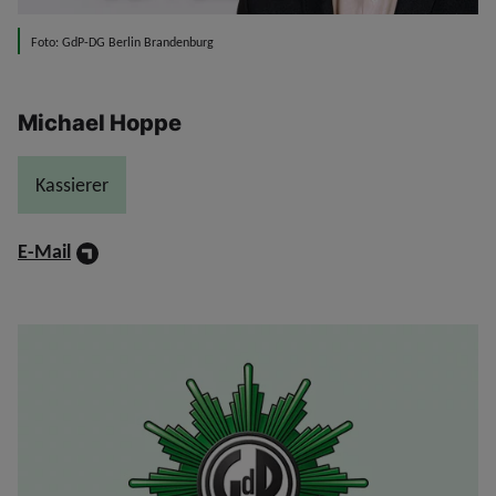
Foto: GdP-DG Berlin Brandenburg
Michael Hoppe
Kassierer
E-Mail