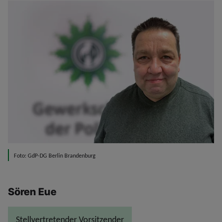
Foto: GdP-DG Berlin Brandenburg
Sören Eue
Stellvertretender Vorsitzender