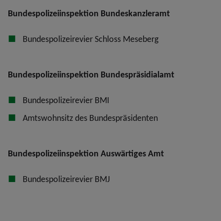
Bundespolizeiinspektion Bundeskanzleramt
Bundespolizeirevier Schloss Meseberg
Bundespolizeiinspektion Bundespräsidialamt
Bundespolizeirevier BMI
Amtswohnsitz des Bundespräsidenten
Bundespolizeiinspektion Auswärtiges Amt
Bundespolizeirevier BMJ