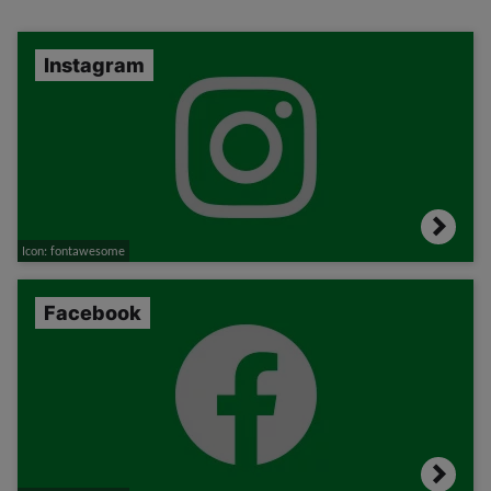
Instagram
Icon: fontawesome
Facebook