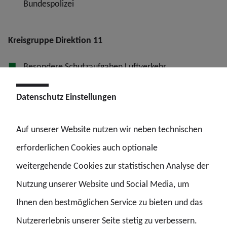
Bundespolizei
Kreisgruppe Direktion 11
Besondere Schutzaufgaben Luftverkehr
Einsatz und Ermittlungsunterstützung der
Datenschutz Einstellungen
Bundespolizei
Entschärfungsdienst der Bundespolizei
Auf unserer Website nutzen wir neben technischen
Stab der Bundespolizeidirektion 11
erforderlichen Cookies auch optionale
weitergehende Cookies zur statistischen Analyse der
Nutzung unserer Website und Social Media, um
So sind wir erreichbar:
Ihnen den bestmöglichen Service zu bieten und das
Nutzererlebnis unserer Seite stetig zu verbessern.