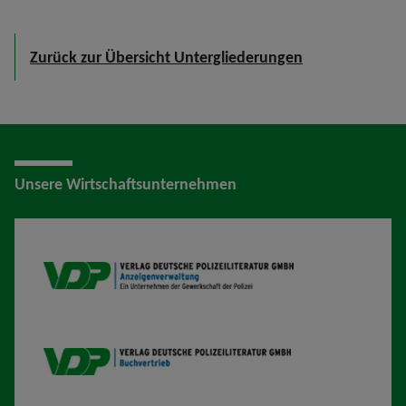
Zurück zur Übersicht Untergliederungen
Unsere Wirtschaftsunternehmen
VDP AV
VDP B