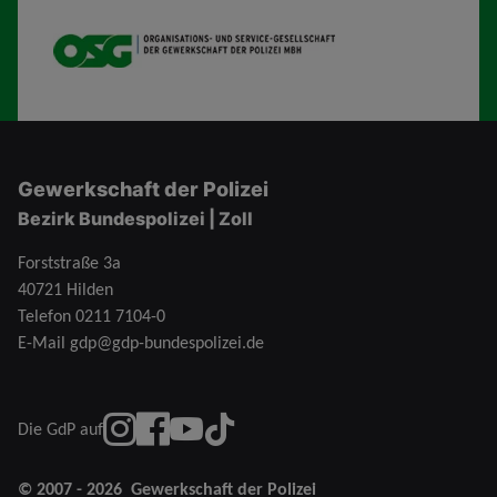
OSG
Gewerkschaft der Polizei
Bezirk Bundespolizei | Zoll
Forststraße 3a
40721 Hilden
Telefon
0211 7104-0
E-Mail
gdp@gdp-bundespolizei.de
instagram
Facebook
YouTube
TikTok
Die GdP auf
© 2007 - 2026
Gewerkschaft der Polizei