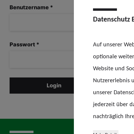
Benutzername
*
Datenschutz 
Auf unserer Web
Passwort
*
optionale weite
Website und Soc
Nutzererlebnis u
Login
unserer Datensch
jederzeit über 
nachträglich Ihr