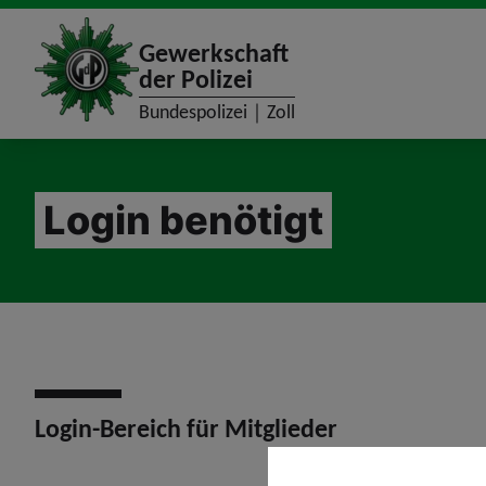
site_logo
Gewerkschaft
der Polizei
Bundespolizei｜Zoll
jumpToMain
Login benötigt
Login-Bereich für Mitglieder