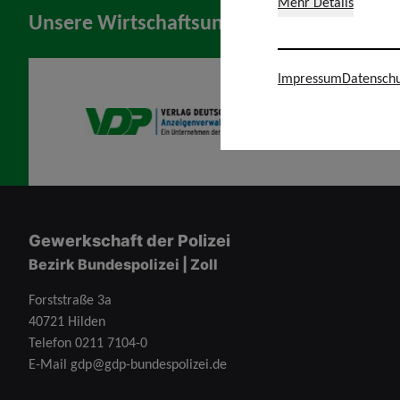
Mehr Details
Unsere Wirtschaftsunternehmen
Impressum
Datenschu
VDP AV
Gewerkschaft der Polizei
Bezirk Bundespolizei | Zoll
Forststraße 3a
40721 Hilden
Telefon
0211 7104-0
E-Mail
gdp@gdp-bundespolizei.de