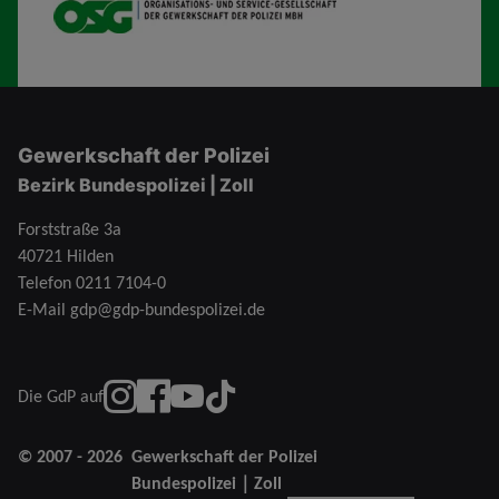
OSG
Gewerkschaft der Polizei
Bezirk Bundespolizei | Zoll
Forststraße 3a
40721 Hilden
Telefon
0211 7104-0
E-Mail
gdp@gdp-bundespolizei.de
instagram
Facebook
YouTube
TikTok
Die GdP auf
© 2007 - 2026
Gewerkschaft der Polizei
Bundespolizei｜Zoll