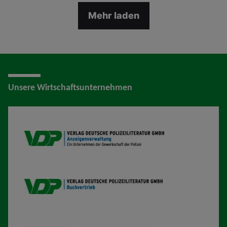
Mehr laden
Unsere Wirtschaftsunternehmen
VDP AV
VDP B