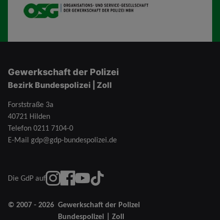
OSG
Gewerkschaft der Polizei
Bezirk Bundespolizei | Zoll
Forststraße 3a
40721 Hilden
Telefon
0211 7104-0
E-Mail
gdp@gdp-bundespolizei.de
instagram
Facebook
YouTube
TikTok
Die GdP auf
© 2007 - 2026
Gewerkschaft der Polizei
Bundespolizei｜Zoll