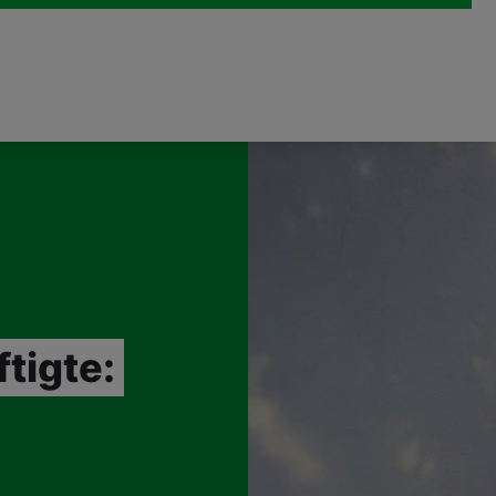
tigte: