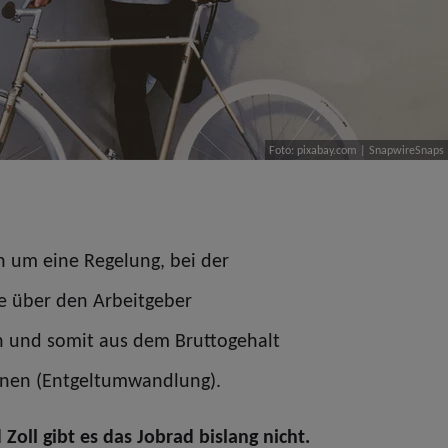
Foto: pixabay.com | SnapwireSnaps
ch um eine Regelung, bei der
e über den Arbeitgeber
 und somit aus dem Bruttogehalt
nnen (Entgeltumwandlung).
Zoll gibt es das Jobrad bislang nicht.