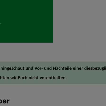
hingeschaut und Vor- und Nachteile einer diesbezügl
ten wir Euch nicht vorenthalten.
ber