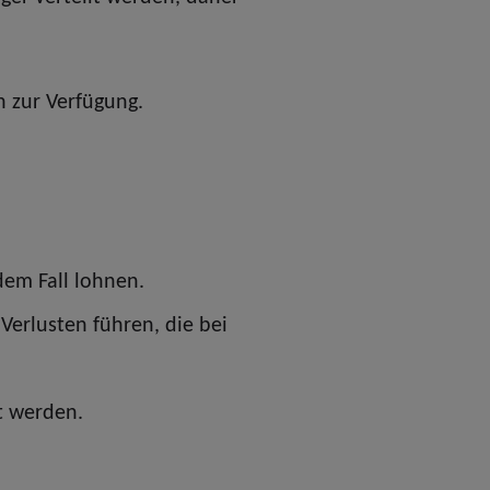
n zur Verfügung.
dem Fall lohnen.
erlusten führen, die bei
rt werden.