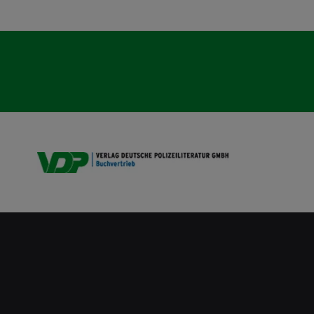
VDP B