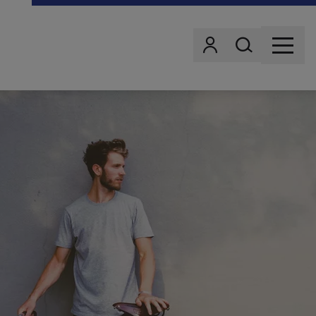
Wonach suchst d
Benutzer
MENU