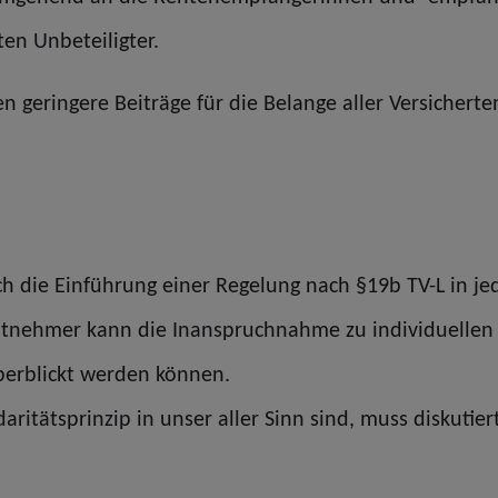
en Unbeteiligter.
 geringere Beiträge für die Belange aller Versicherte
ch die Einführung einer Regelung nach §19b TV-L in je
nehmer kann die Inanspruchnahme zu individuellen V
überblickt werden können.
ritätsprinzip in unser aller Sinn sind, muss diskutie