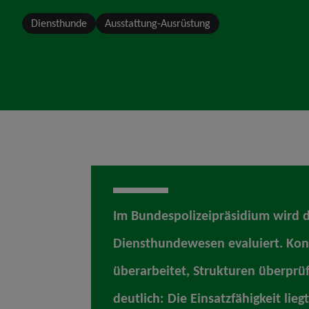
Diensthunde
Ausstattung-Ausrüstung
Im Bundespolizeipräsidium wird d
Diensthundewesen evaluiert. Ko
überarbeitet, Strukturen überprüft
deutlich: Die Einsatzfähigkeit lie