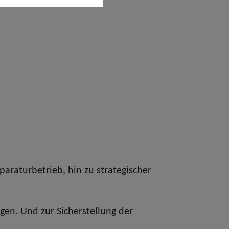
araturbetrieb, hin zu strategischer
gen. Und zur Sicherstellung der