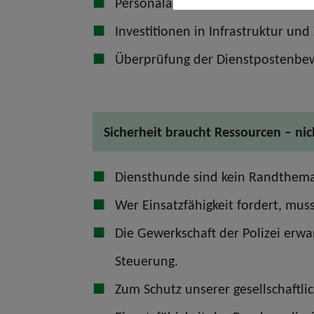
Personalaufwuchs an den Dienst
Investitionen in Infrastruktur un
Überprüfung der Dienstpostenbewe
Sicherheit braucht Ressourcen – ni
Diensthunde sind kein Randthema. 
Wer Einsatzfähigkeit fordert, muss 
Die Gewerkschaft der Polizei erwa
Steuerung.
Zum Schutz unserer gesellschaftli