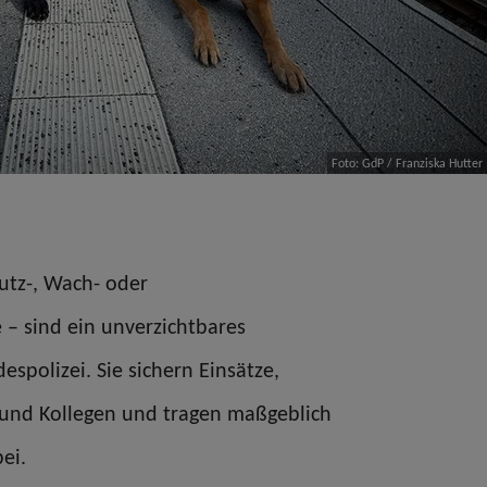
Foto: GdP / Franziska Hutter
utz-, Wach- oder
– sind ein unverzichtbares
espolizei. Sie sichern Einsätze,
 und Kollegen und tragen maßgeblich
ei.