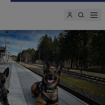
Wonach suchst d
Benutzer
MENU