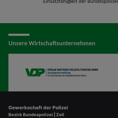
Einsatzfähigkeit der Bundespolizei
Unsere Wirtschaftsunternehmen
VDP AV
Gewerkschaft der Polizei
Bezirk Bundespolizei | Zoll