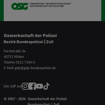
OSG
Gewerkschaft der Polizei
Bezirk Bundespolizei | Zoll
Forststraße 3a
40721 Hilden
Telefon
0211 7104-0
E-Mail
gdp@gdp-bundespolizei.de
instagram
Facebook
YouTube
TikTok
Die GdP auf
© 2007 - 2026
Gewerkschaft der Polizei
Bundespolizei｜Zoll