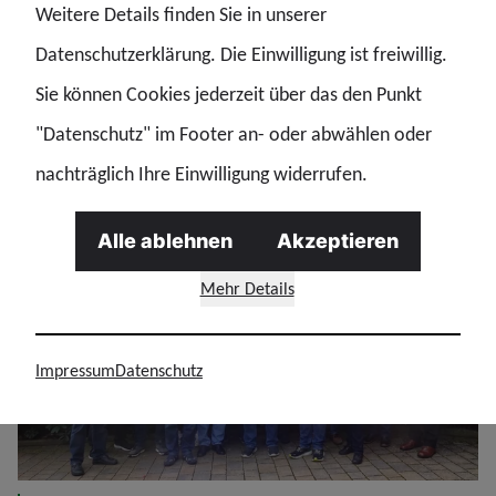
Weitere Details finden Sie in unserer
am 25. und 26. Juni 2025 erneut in Bad Hersfeld
Datenschutzerklärung. Die Einwilligung ist freiwillig.
stattfinden.
Sie können Cookies jederzeit über das den Punkt
"Datenschutz" im Footer an- oder abwählen oder
nachträglich Ihre Einwilligung widerrufen.
Alle ablehnen
Akzeptieren
Mehr Details
Impressum
Datenschutz