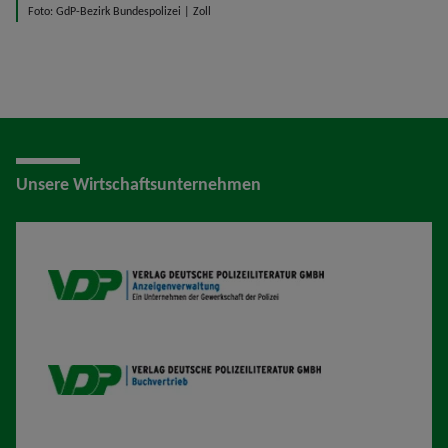
Foto: GdP-Bezirk Bundespolizei | Zoll
Unsere Wirtschaftsunternehmen
VDP AV
VDP B