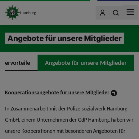
site_logo
Wonach such
Hamburg
Benutzer
MEN
jumpToMain
Angebote für unsere Mitglieder
edervorteile
Angebote für unsere Mitglieder
Kooperationsangebote für unsere Mitglieder
In Zusammenarbeit mit der Polizeisozialwerk Hamburg
GmbH, einem Unternehmen der GdP Hamburg, haben wir
unsere Kooperationen mit besonderen Angeboten für