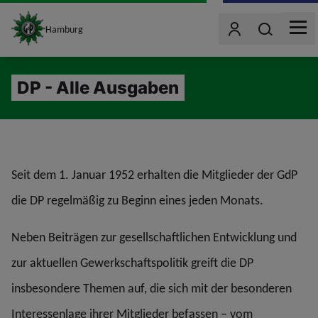
site_logo
Wonach such
Hamburg
Benutzer
MEN
jumpToMain
DP - Alle Ausgaben
Seit dem 1. Januar 1952 erhalten die Mitglieder der GdP
die DP regelmäßig zu Beginn eines jeden Monats.
Neben Beiträgen zur gesellschaftlichen Entwicklung und
zur aktuellen Gewerkschaftspolitik greift die DP
insbesondere Themen auf, die sich mit der besonderen
Interessenlage ihrer Mitglieder befassen – vom