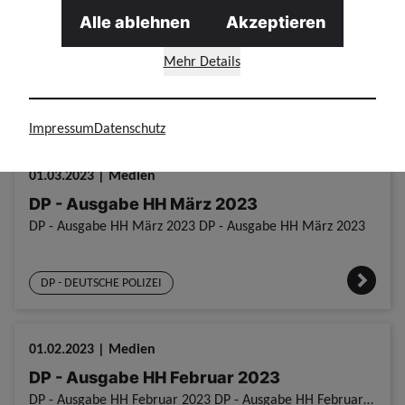
01.04.2023 | Medien
Alle ablehnen
Akzeptieren
DP - Ausgabe HH April 2023
DP - Ausgabe HH April 2023 DP - Ausgabe HH April 2023
Mehr Details
DP - DEUTSCHE POLIZEI
Impressum
Datenschutz
01.03.2023 | Medien
DP - Ausgabe HH März 2023
DP - Ausgabe HH März 2023 DP - Ausgabe HH März 2023
DP - DEUTSCHE POLIZEI
01.02.2023 | Medien
DP - Ausgabe HH Februar 2023
DP - Ausgabe HH Februar 2023 DP - Ausgabe HH Februar 2023