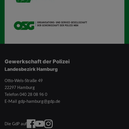
OSG
Gewerkschaft der Polizei
Landesbezirk Hamburg
Otto-Wels-Straße 49
22297 Hamburg
Telefon
040 28 08 96 0
E-Mail
gdp-hamburg@gdp.de
Facebook
YouTube
instagram
Die GdP auf