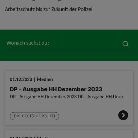
Arbeitsschutz bis zur Zukunft der Polizei.
searc
01.12.2023 | Medien
DP - Ausgabe HH Dezember 2023
DP - Ausgabe HH Dezember 2023 DP - Ausgabe HH Dezember 2023
DP - DEUTSCHE POLIZEI