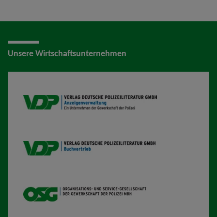
Unsere Wirtschaftsunternehmen
VDP AV
VDP B
OSG