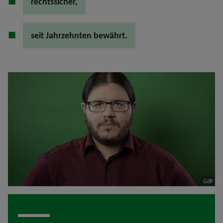
rechtssicher,
seit Jahrzehnten bewährt.
GdP