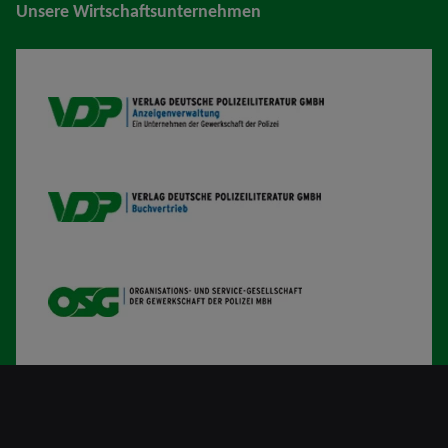
Unsere Wirtschaftsunternehmen
VDP AV
VDP B
OSG