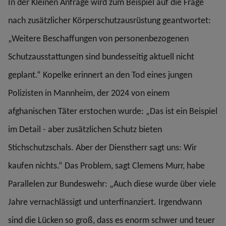
In der Kleinen Anfrage wird zum Beispiel auf die Frage
nach zusätzlicher Körperschutzausrüstung geantwortet:
„Weitere Beschaffungen von personenbezogenen
Schutzausstattungen sind bundesseitig aktuell nicht
geplant.“ Kopelke erinnert an den Tod eines jungen
Polizisten in Mannheim, der 2024 von einem
afghanischen Täter erstochen wurde: „Das ist ein Beispiel
im Detail - aber zusätzlichen Schutz bieten
Stichschutzschals. Aber der Dienstherr sagt uns: Wir
kaufen nichts.“ Das Problem, sagt Clemens Murr, habe
Parallelen zur Bundeswehr: „Auch diese wurde über viele
Jahre vernachlässigt und unterfinanziert. Irgendwann
sind die Lücken so groß, dass es enorm schwer und teuer