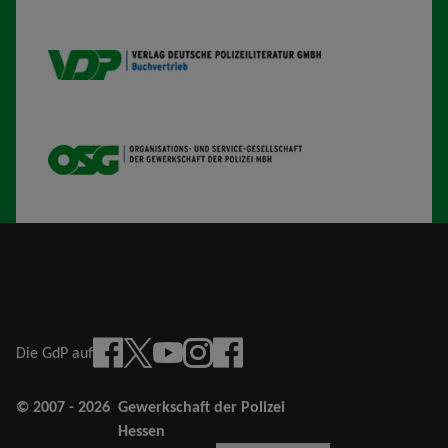
VDP B
OSG
Facebook
X
YouTube
instagram
Facebook Junge Gruppe
Die GdP auf
© 2007 - 2026
Gewerkschaft der Polizei
Hessen