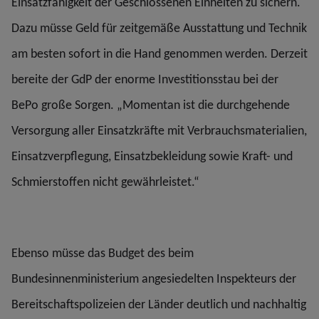
Einsatzfähigkeit der Geschlossenen Einheiten zu sichern.
Dazu müsse Geld für zeitgemäße Ausstattung und Technik
am besten sofort in die Hand genommen werden. Derzeit
bereite der GdP der enorme Investitionsstau bei der
BePo große Sorgen. „Momentan ist die durchgehende
Versorgung aller Einsatzkräfte mit Verbrauchsmaterialien,
Einsatzverpflegung, Einsatzbekleidung sowie Kraft- und
Schmierstoffen nicht gewährleistet.“
Ebenso müsse das Budget des beim
Bundesinnenministerium angesiedelten Inspekteurs der
Bereitschaftspolizeien der Länder deutlich und nachhaltig