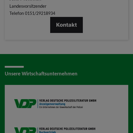
Landesvorsitzender
Telefon
0151/29218934
Kontakt
Unsere Wirtschaftsunternehmen
VDP AV
VDP B