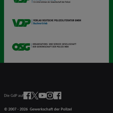
VDP B
OSG
Facebook
X
YouTube
instagram
Facebook Junge Gruppe
Die GdP auf
© 2007 - 2026
Gewerkschaft der Polizei