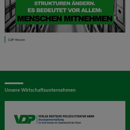
GdP Hessen
Unsere Wirtschaftsunternehmen
VDP AV