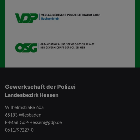
VDP B
OSG
Gewerkschaft der Polizei
Landesbezirk Hessen
Wilhelmstraße 60a
65183 Wiesbaden
E-Mail
GdP-Hessen@gdp.de
0611/99227-0