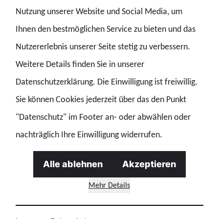
Nutzung unserer Website und Social Media, um
konzentrieren. Dies erfordert auch die notwendigen
Ihnen den bestmöglichen Service zu bieten und das
Ressourcen und die Unterstützung durch die Regierung.“
Nutzererlebnis unserer Seite stetig zu verbessern.
Weitere Details finden Sie in unserer
Datenschutzerklärung. Die Einwilligung ist freiwillig.
Sie können Cookies jederzeit über das den Punkt
"Datenschutz" im Footer an- oder abwählen oder
nachträglich Ihre Einwilligung widerrufen.
Alle ablehnen
Akzeptieren
Mehr Details