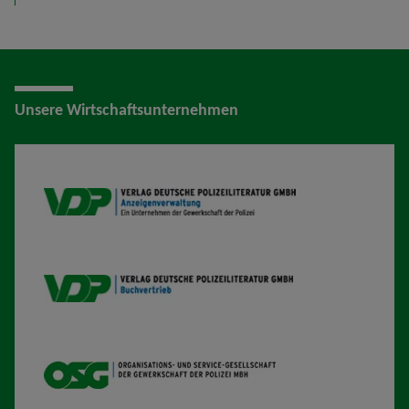
Unsere Wirtschaftsunternehmen
VDP AV
VDP B
OSG