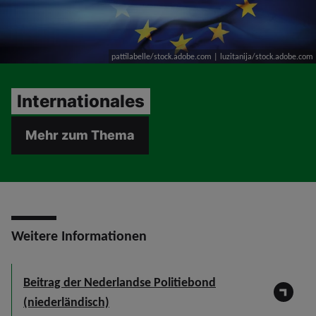
pattilabelle/stock.adobe.com | luzitanija/stock.adobe.com
Internationales
Mehr zum Thema
Weitere Informationen
Beitrag der Nederlandse Politiebond
(niederländisch)