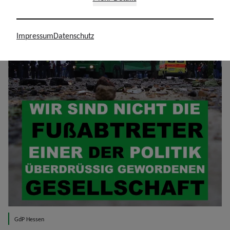
Impressum
Datenschutz
GdP Hessen