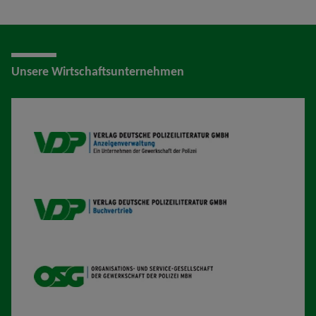
Unsere Wirtschaftsunternehmen
VDP AV
VDP B
OSG