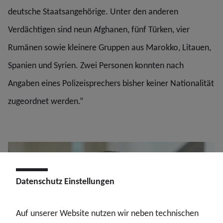
deutsche Staatsangehörige. Unter den anderen
Verdächtigen sind neun Afghanen, fünf Türken, vier
Rumänen sowie kleinere Gruppen aus Marokko, Litauen,
Spanien und Syrien. Zwei Personen konnten nach
Angaben eines Polizeisprechers bisher keiner Nationalität
zugeordnet werden.“
Datenschutz Einstellungen
Auf unserer Website nutzen wir neben technischen