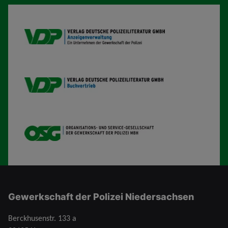
VDP AV
VDP B
OSG
Gewerkschaft der Polizei Niedersachsen
Berckhusenstr. 133 a