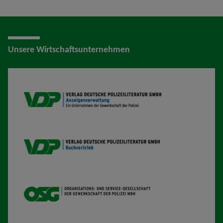
Unsere Wirtschaftsunternehmen
VDP AV
VDP B
OSG